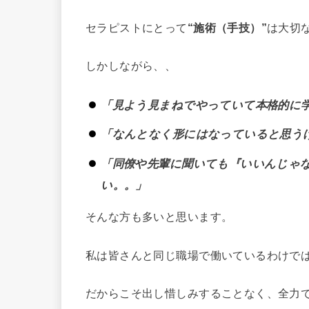
セラピストにとって
“施術（手技）”
は大切
しかしながら、、
「見よう見まねでやっていて本格的に
「なんとなく形にはなっていると思う
「同僚や先輩に聞いても『いいんじゃ
い。。」
そんな方も多いと思います。
私は皆さんと同じ職場で働いているわけで
だからこそ出し惜しみすることなく、全力