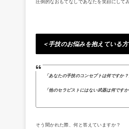
圧倒的なおもてなしであなたを笑顔にして
＜手技のお悩みを抱えている方
「あなたの手技のコンセプトは何ですか？
「他のセラピストにはない武器は何ですか
そう聞かれた際、何と答えていますか？