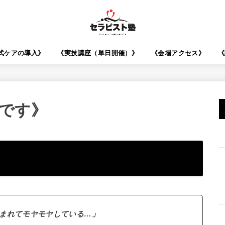
O式ケアの導入》
《実技講座（単日開催）》
《会場アクセス》
《
です》
まれてモヤモヤしている…」