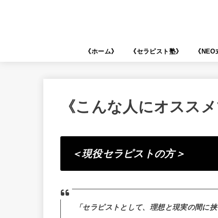
《ホーム》
《セラピスト塾》
《NE
《こんな人にオススメ
＜現役セラピストの方＞
「セラピストとして、理想と現実の間に挟