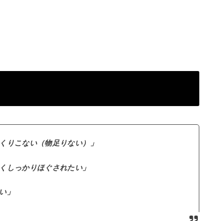
くりこない（物足りない）」
くしっかりほぐされたい」
い」