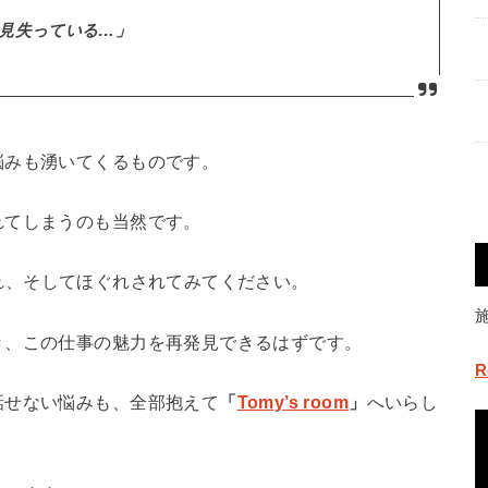
見失っている…」
悩みも湧いてくるものです。
れてしまうのも当然です。
れ、そしてほぐれされてみてください。
き、この仕事の魅力を再発見できるはずです。
R
話せない悩みも、全部抱えて
「
Tomy’s room
」
へいらし