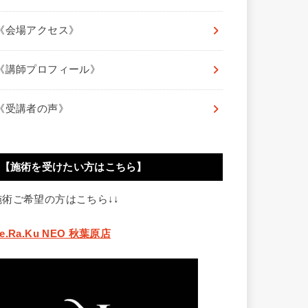
《会場アクセス》
《講師プロフィール》
《受講者の声》
【施術を受けたい方はこちら】
施術ご希望の方はこちら↓↓
e.Ra.Ku NEO 秋葉原店