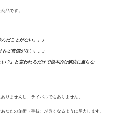
な商品です。
学んだことがない。。」
けれど自信がない。。」
ない？』と言われるだけで根本的な解決に至らな
はありませんし、ライバルでもありません。
であなたの施術（手技）が良くなるように尽力します。