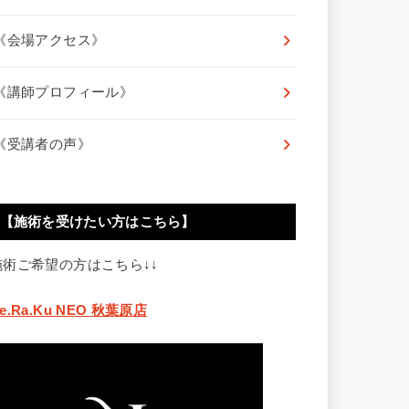
《会場アクセス》
《講師プロフィール》
《受講者の声》
【施術を受けたい方はこちら】
施術ご希望の方はこちら↓↓
e.Ra.Ku NEO 秋葉原店