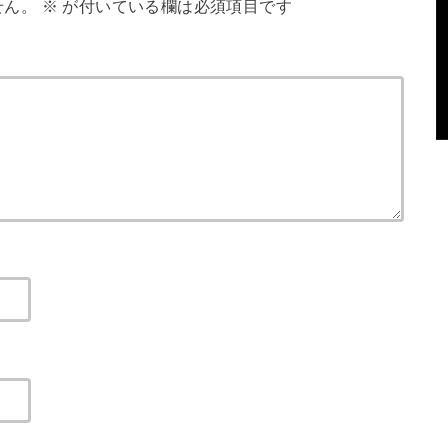
せん。
※
が付いている欄は必須項目です