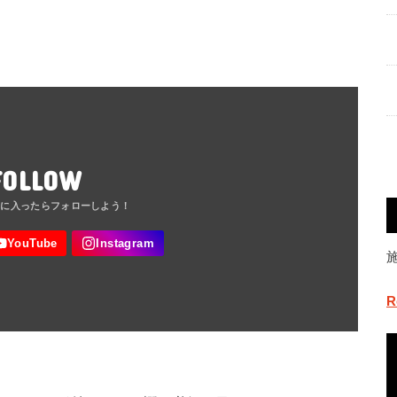
FOLLOW
R