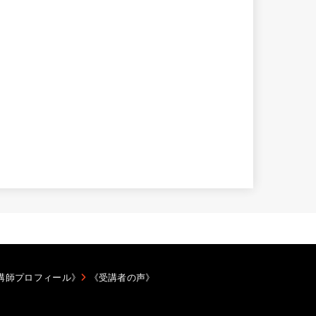
講師プロフィール》
《受講者の声》