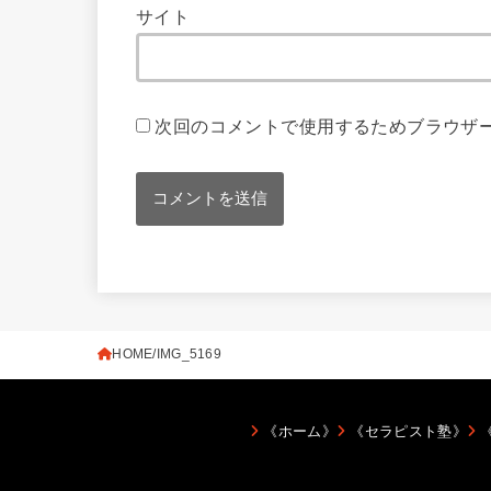
サイト
次回のコメントで使用するためブラウザ
HOME
IMG_5169
《ホーム》
《セラピスト塾》