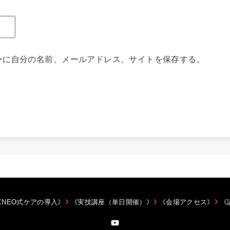
ーに自分の名前、メールアドレス、サイトを保存する。
《NEO式ケアの導入》
《実技講座（単日開催）》
《会場アクセス》
《