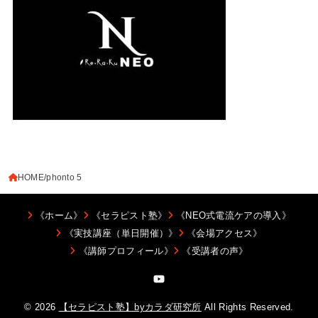
HOME
phonto 5
《ホーム》
《セラピスト塾》
《NEO式電流ケアの導入》
《実技講座（単日開催）》
《会場アクセス》
《講師プロフィール》
《受講者の声》
© 2026
【セラピスト塾】byカラダ研究所
All Rights Reserved.