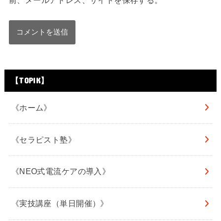
【TOPIK】
《ホーム》
《セラピスト塾》
《NEO式電流ケアの導入》
《実技講座（単日開催）》