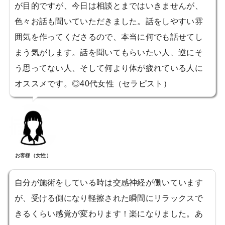
が目的ですが、今日は相談とまではいきませんが、
色々お話も聞いていただきました。話をしやすい雰
囲気を作ってくださるので、本当に何でも話せてし
まう気がします。話を聞いてもらいたい人、逆にそ
う思ってない人、そして何より体が疲れている人に
オススメです。◎40代女性（セラピスト）
お客様（女性）
自分が施術をしている時は交感神経が働いています
が、受ける側になり軽擦された瞬間にリラックスで
きるくらい感覚が変わります！楽になりました。あ