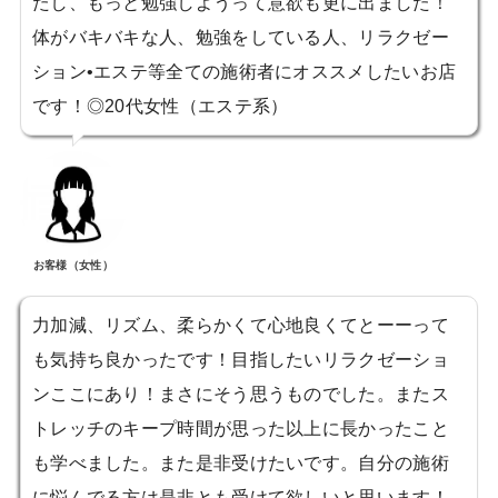
たし、もっと勉強しようって意欲も更に出ました！
体がバキバキな人、勉強をしている人、リラクゼー
ション•エステ等全ての施術者にオススメしたいお店
です！◎20代女性（エステ系）
お客様（女性）
力加減、リズム、柔らかくて心地良くてとーーって
も気持ち良かったです！目指したいリラクゼーショ
ンここにあり！まさにそう思うものでした。またス
トレッチのキープ時間が思った以上に長かったこと
も学べました。また是非受けたいです。自分の施術
に悩んでる方は是非とも受けて欲しいと思います！