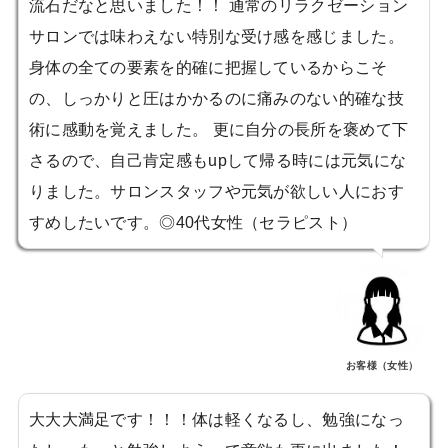
流石だなと思いました！！ 通常のリラクゼーション
サロンでは味わえない特別な受け感を感じました。
身体の全ての要素を的確に把握しているからこそ
の、しっかりと圧はかかるのに痛みのない的確な技
術に感動を覚えました。 更に自分の長所を褒めて下
さるので、自己肯定感もupして帰る時には元気にな
りました。サロンスタッフや元気が欲しい人におす
すめしたいです。◎40代女性（セラピスト）
お客様（女性）
大大大満足です！！！体は軽くなるし、勉強になっ