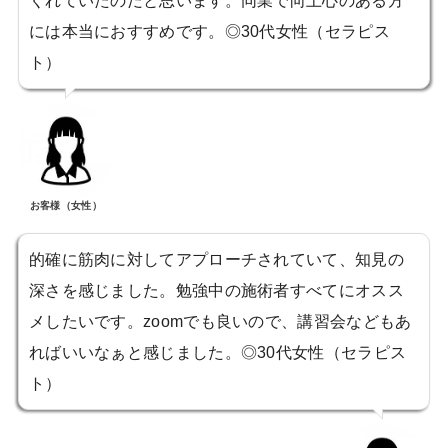
くれていたのだと思います。同業で向上心のある方
には本当におすすめです。◎30代女性（セラピス
ト）
お客様（女性）
的確に筋肉に対してアプローチされていて、知見の
深さを感じました。勉強中の施術者すべてにオスス
メしたいです。zoomでも良いので、講習会などもあ
ればいいなぁと感じました。◎30代女性（セラピス
ト）