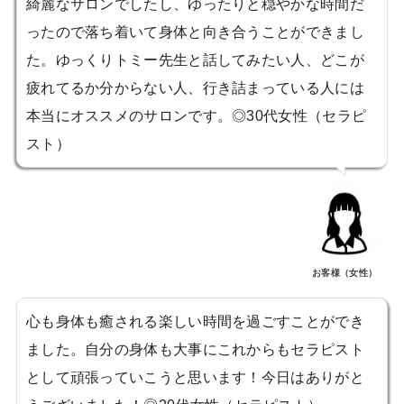
綺麗なサロンでしたし、ゆったりと穏やかな時間だ
ったので落ち着いて身体と向き合うことができまし
た。ゆっくりトミー先生と話してみたい人、どこが
疲れてるか分からない人、行き詰まっている人には
本当にオススメのサロンです。◎30代女性（セラピ
スト）
お客様（女性）
心も身体も癒される楽しい時間を過ごすことができ
ました。自分の身体も大事にこれからもセラピスト
として頑張っていこうと思います！今日はありがと