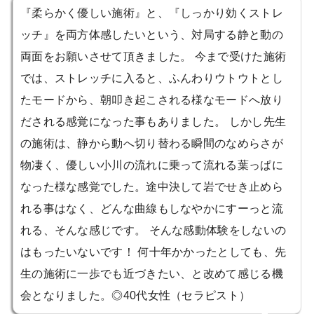
『柔らかく優しい施術』と、『しっかり効くストレ
ッチ』を両方体感したいという、対局する静と動の
両面をお願いさせて頂きました。 今まで受けた施術
では、ストレッチに入ると、ふんわりウトウトとし
たモードから、朝叩き起こされる様なモードへ放り
だされる感覚になった事もありました。 しかし先生
の施術は、静から動へ切り替わる瞬間のなめらさが
物凄く、優しい小川の流れに乗って流れる葉っぱに
なった様な感覚でした。途中決して岩でせき止めら
れる事はなく、どんな曲線もしなやかにすーっと流
れる、そんな感じです。 そんな感動体験をしないの
はもったいないです！ 何十年かかったとしても、先
生の施術に一歩でも近づきたい、と改めて感じる機
会となりました。◎40代女性（セラピスト）