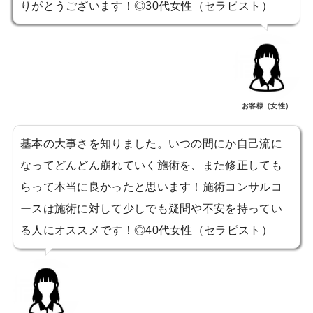
りがとうございます！◎30代女性（セラピスト）
お客様（女性）
基本の大事さを知りました。いつの間にか自己流に
なってどんどん崩れていく施術を、また修正しても
らって本当に良かったと思います！施術コンサルコ
ースは施術に対して少しでも疑問や不安を持ってい
る人にオススメです！◎40代女性（セラピスト）