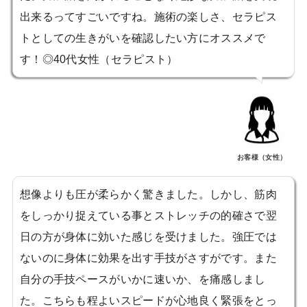
出来るってすごいですね。施術の楽しさ、セラピス
トとしての生きがいを確認したい方にオススメで
す！◎40代女性（セラピスト）
お客様（女性）
想像よりも圧が柔らかく驚きました。しかし、筋肉
をしっかり捉えている事とストレッチの的確さで翌
日の方が身体に効いた感じを受けました。強圧では
ないのに身体に効果を出す手技がさすがです。また
自分の手技ペースがいかに速いか、を痛感しまし
た。こちらも程よいスピードが心地良く緊張をとっ