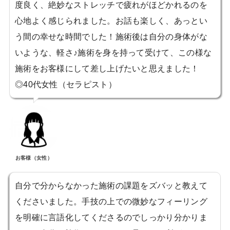
度良く、絶妙なストレッチで疲れがほどかれるのを
心地よく感じられました。お話も楽しく、あっとい
う間の幸せな時間でした！施術後は自分の身体がな
いような、軽さ♪施術を身を持って受けて、この様な
施術をお客様にして差し上げたいと思えました！
◎40代女性（セラピスト）
お客様（女性）
自分で分からなかった施術の課題をズバッと教えて
くださいました。手技の上での微妙なフィーリング
を明確に言語化してくださるのでしっかり分かりま